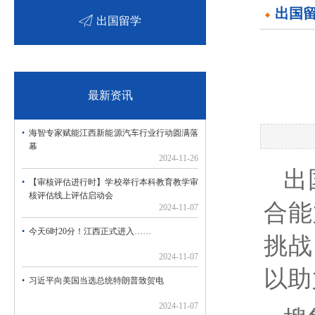
出国
出国留学
最新资讯
海智专家赋能江西新能源汽车行业行动圆满落
幕
2024-11-26
出
【审核评估进行时】学校举行本科教育教学审
核评估线上评估启动会
合能
2024-11-07
今天6时20分！江西正式进入……
挑战
2024-11-07
以助
习近平向美国当选总统特朗普致贺电
2024-11-07