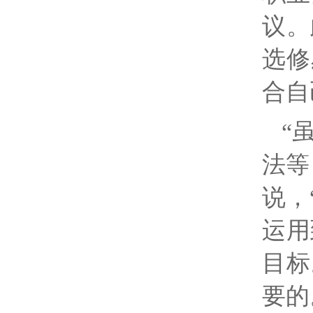
议。
选修
合自
“
法等
说，
运用
目标
要的