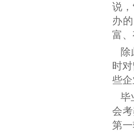
说，
办的
富、
除
时对
些企
毕
会考
第一