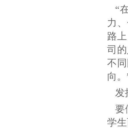
“
力、
路上
司的
不同
向。
发
要
学生