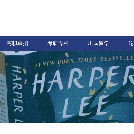
高职单招
考研专栏
出国留学
论