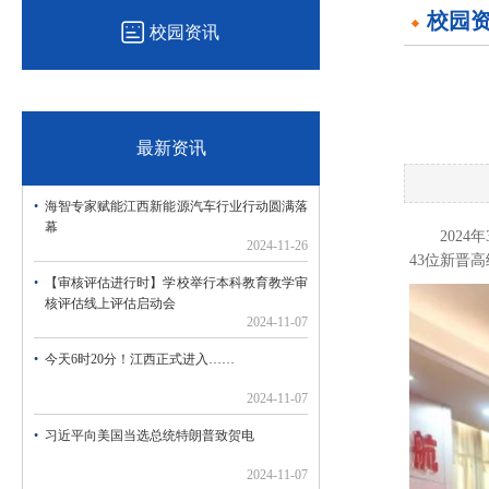
校园
校园资讯
最新资讯
海智专家赋能江西新能源汽车行业行动圆满落
幕
202
2024-11-26
43位新晋
【审核评估进行时】学校举行本科教育教学审
核评估线上评估启动会
2024-11-07
今天6时20分！江西正式进入……
2024-11-07
习近平向美国当选总统特朗普致贺电
2024-11-07