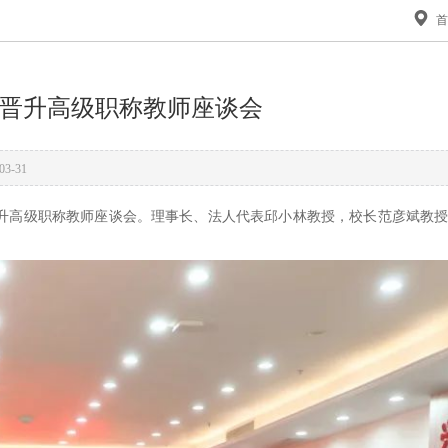
年晋升高级职称教师座谈会
03-31
3年晋升高级职称教师座谈会。理事长、法人代表邱小林教授，校长范彦斌教