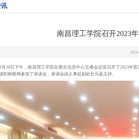
资讯
南昌理工学院召开2023
2024-
4年3月20日下午，南昌理工学院在图文信息中心五楼会议室召开了202
高级职称教师参加了座谈会，座谈会由人事处副处长马磊主持。